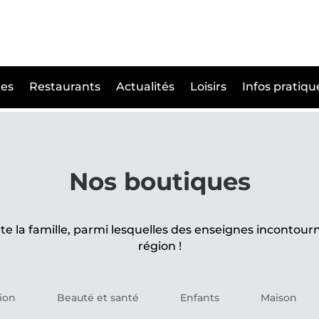
es
Restaurants
Actualités
Loisirs
Infos pratiqu
Nos boutiques
e la famille, parmi lesquelles des enseignes incontourn
région !
ion
Beauté et santé
Enfants
Maison