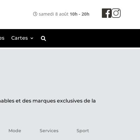
samedi 8 août
10h - 20h
es
Cartes
ables et des marques exclusives de la
Mode
Services
Sport