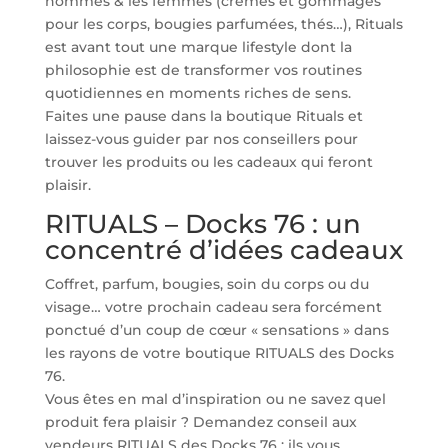
hommes & les femmes (crèmes et gommages
pour les corps, bougies parfumées, thés…), Rituals
est avant tout une marque lifestyle dont la
philosophie est de transformer vos routines
quotidiennes en moments riches de sens.
Faites une pause dans la boutique Rituals et
laissez-vous guider par nos conseillers pour
trouver les produits ou les cadeaux qui feront
plaisir.
RITUALS – Docks 76 : un
concentré d’idées cadeaux
Coffret, parfum, bougies, soin du corps ou du
visage… votre prochain cadeau sera forcément
ponctué d’un coup de cœur « sensations » dans
les rayons de votre boutique RITUALS des Docks
76.
Vous êtes en mal d’inspiration ou ne savez quel
produit fera plaisir ? Demandez conseil aux
vendeurs RITUALS des Docks 76 : ils vous