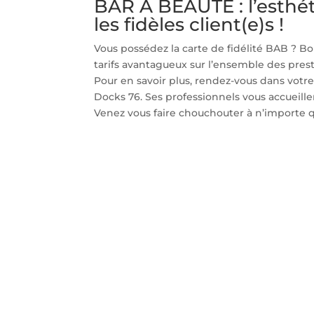
BAR À BEAUTÉ : l’esthé
les fidèles client(e)s !
Vous possédez la carte de fidélité BAB ? B
tarifs avantagueux sur l’ensemble des pre
Pour en savoir plus, rendez-vous dans vot
Docks 76. Ses professionnels vous accueille
Venez vous faire chouchouter à n’importe 