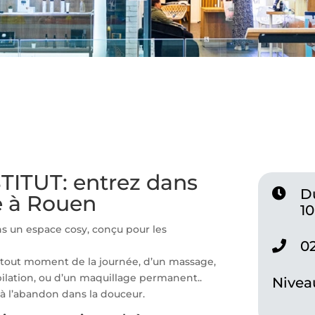
TITUT: entrez dans
D
re à Rouen
1
 un espace cosy, conçu pour les
0
à tout moment de la journée, d’un massage,
pilation, ou d’un maquillage permanent..
Niveau
 à l’abandon dans la douceur.