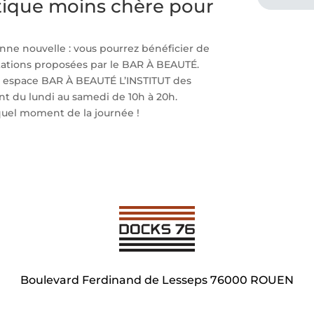
tique moins chère pour
onne nouvelle : vous pourrez bénéficier de
stations proposées par le BAR À BEAUTÉ.
re espace BAR À BEAUTÉ L’INSTITUT des
nt du lundi au samedi de 10h à 20h.
quel moment de la journée !
Boulevard Ferdinand de Lesseps 76000 ROUEN