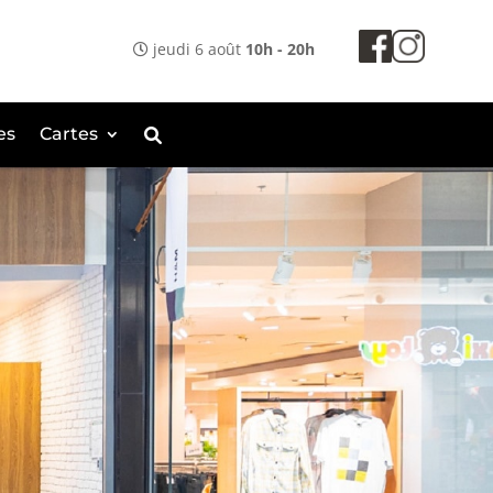
jeudi 6 août
10h - 20h
es
Cartes