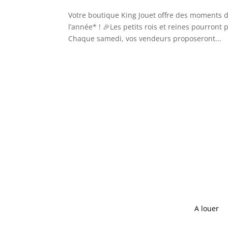
Votre boutique King Jouet offre des moments d
l’année* ! 🎉Les petits rois et reines pourront 
Chaque samedi, vos vendeurs proposeront...
A louer