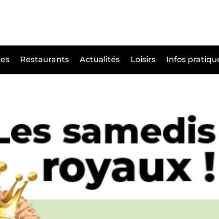
es
Restaurants
Actualités
Loisirs
Infos pratiqu