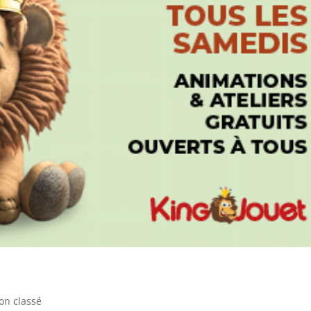
on classé