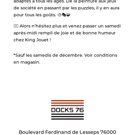
adaptés à tous les âges. De la peinture aux jeux
de société en passant par les puzzles, il y en aura
pour tous les goûts. 🎨🎭🧩
👉🏼 Alors n’hésitez plus et venez passer un samedi
après-midi rempli de joie et de bonne humeur
chez King Jouet !
*Sauf les samedis de décembre. Voir conditions
en magasin.
Boulevard Ferdinand de Lesseps 76000